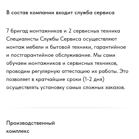
В состав компании входит служба сервиса
7 бригад монтажников и 2 сервисных техника
Специалисты Службы Сервиса осуществляют
монтаж мебели и бытовой техники, гарантийное
и постгарантийное обслуживание. Мы сами
обучаем монтажников и сервисных техников,
проводим регулярную аттестацию их работы. Это
позволяет в кратчайшие сроки (1-2 дня)
осуществлять установку самых сложных заказов.
Производственный
комплекс