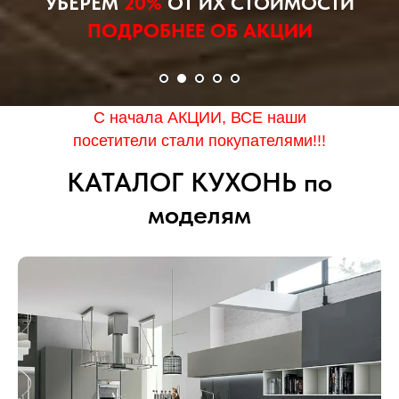
УБЕРЁМ
20%
ОТ ИХ СТОИМОСТИ
ПОДРОБНЕЕ ОБ АКЦИИ
С начала АКЦИИ, ВСЕ наши
посетители стали покупателями!!!
КАТАЛОГ КУХОНЬ по
моделям